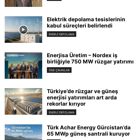
Elektrik depolama tesislerinin
kabul süreçleri belirlendi
ENERJI DEPOLAMA
Enerjisa Üretim – Nordex iş
birliğiyle 750 MW rüzgar yatırımı
ÖNE ÇIKANLAR
Türkiye’de rüzgar ve güneş
enerjisi yatırımları art arda
rekorlar kırıyor
ENERJI DEPOLAMA
Türk Achar Energy Gürcistan’da
65 MWp güneş santrali kuruyor