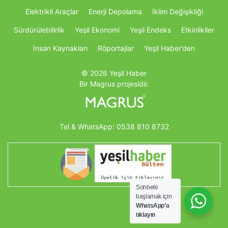
Elektrikli Araçlar
Enerji Depolama
İklim Değişikliği
Sürdürülebilirlik
Yeşil Ekonomi
Yeşil Endeks
Etkinlikller
İnsan Kaynakları
Röportajlar
Yeşil Haber’den
© 2026 Yeşil Haber
Bir Magrus projesidir.
Tel & WhatsApp:
0538 810 8732
Sohbete
başlamak için
WhatsApp’a
tıklayın