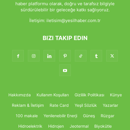
haber platformu olarak, doğru ve tarafsız bilgiyle
sürdürülebilir bir geleceğe katkı sağlıyoruz.
İletişim:
iletisim@yesilhaber.com.tr
BIZI TAKIP EDIN
Hakkımızda
Kullanım Koşulları
Gizlilik Politikası
Künye
Reklam & İletişim
Rate Card
Yeşil Sözlük
Yazarlar
100 makale
Yenilenebilir Enerji
Güneş
Rüzgar
Hidroelektrik
Hidrojen
Jeotermal
Biyokütle