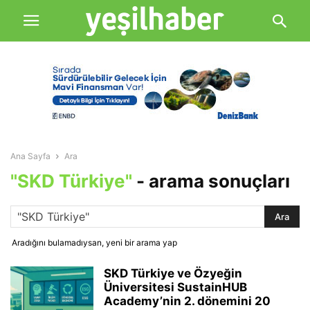
Ana Sayfa
Ara
"SKD Türkiye"
-
arama sonuçları
Aradığını bulamadıysan, yeni bir arama yap
SKD Türkiye ve Özyeğin
Üniversitesi SustainHUB
Academy’nin 2. dönemini 20